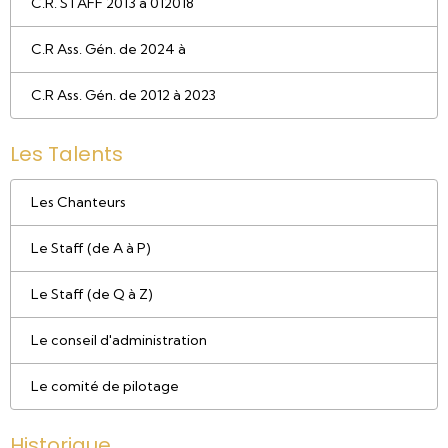
C.R. STAFF 2013 à 012018
C.R Ass. Gén. de 2024 à
C.R Ass. Gén. de 2012 à 2023
Les Talents
Les Chanteurs
Le Staff (de A à P)
Le Staff (de Q à Z)
Le conseil d'administration
Le comité de pilotage
Historique