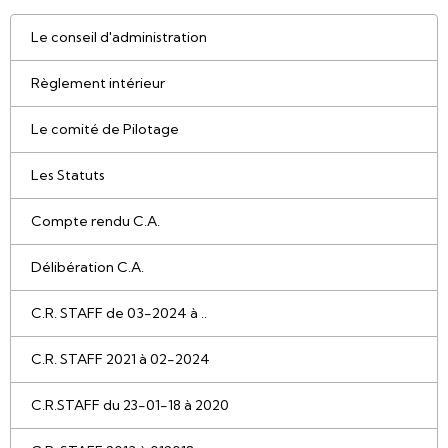
Le conseil d'administration
Règlement intérieur
Le comité de Pilotage
Les Statuts
Compte rendu C.A.
Délibération C.A.
C.R. STAFF de 03-2024 à ..
C.R. STAFF 2021 à 02-2024
C.R.STAFF du 23-01-18 à 2020