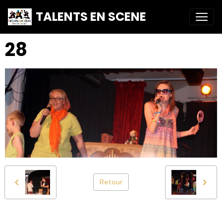
TALENTS EN SCENE
28
Retour