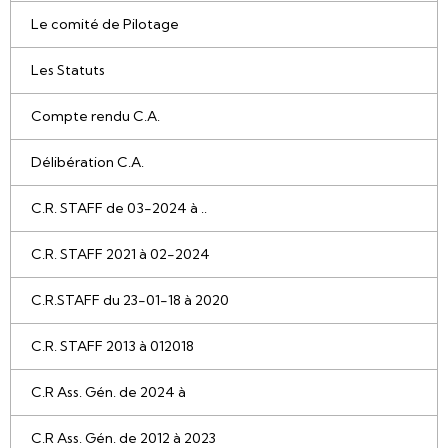
Le comité de Pilotage
Les Statuts
Compte rendu C.A.
Délibération C.A.
C.R. STAFF de 03-2024 à ..
C.R. STAFF 2021 à 02-2024
C.R.STAFF du 23-01-18 à 2020
C.R. STAFF 2013 à 012018
C.R Ass. Gén. de 2024 à
C.R Ass. Gén. de 2012 à 2023