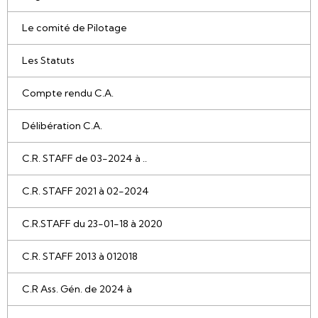
Le comité de Pilotage
Les Statuts
Compte rendu C.A.
Délibération C.A.
C.R. STAFF de 03-2024 à ..
C.R. STAFF 2021 à 02-2024
C.R.STAFF du 23-01-18 à 2020
C.R. STAFF 2013 à 012018
C.R Ass. Gén. de 2024 à