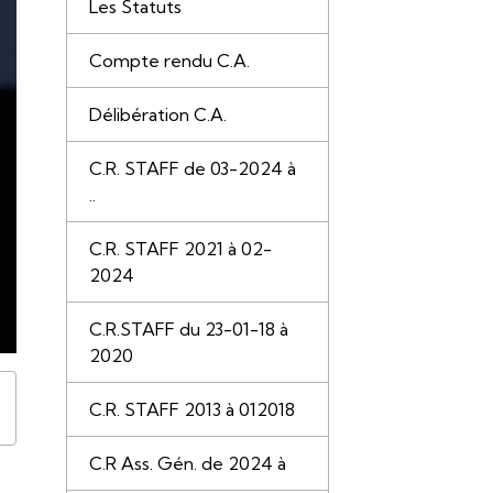
Les Statuts
Compte rendu C.A.
Délibération C.A.
C.R. STAFF de 03-2024 à
..
C.R. STAFF 2021 à 02-
2024
C.R.STAFF du 23-01-18 à
2020
C.R. STAFF 2013 à 012018
C.R Ass. Gén. de 2024 à