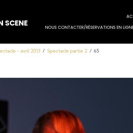
AC
N SCENE
NOUS CONTACTER/RÉSERVATIONS EN LIGNE
ectacle - avril 2013
Spectacle partie 2
65