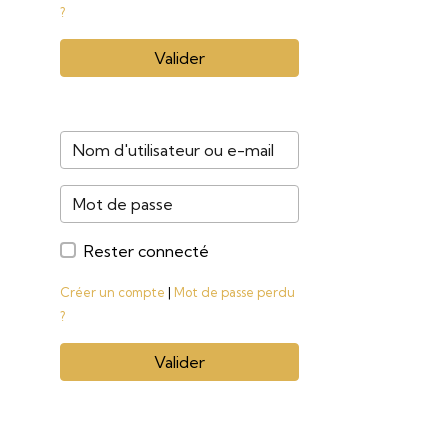
?
Valider
Rester connecté
Créer un compte
|
Mot de passe perdu
?
Valider