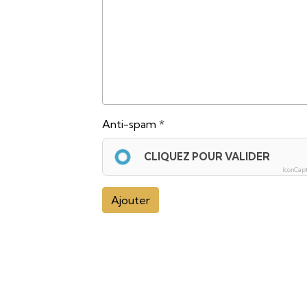
Anti-spam
CLIQUEZ POUR VALIDER
IconCap
Ajouter