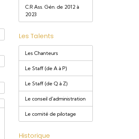
C.R Ass. Gén. de 2012 à
2023
Les Talents
Les Chanteurs
Le Staff (de A à P)
Le Staff (de Q à Z)
Le conseil d'administration
Le comité de pilotage
Historique