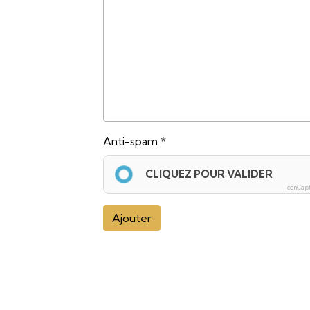
Anti-spam
CLIQUEZ POUR VALIDER
IconCap
Ajouter