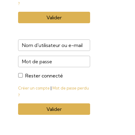
?
Valider
Rester connecté
Créer un compte
|
Mot de passe perdu
?
Valider