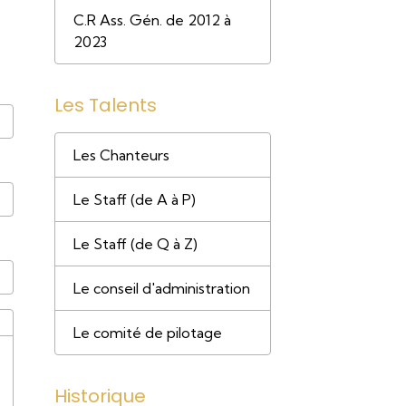
C.R Ass. Gén. de 2012 à
2023
Les Talents
Les Chanteurs
Le Staff (de A à P)
Le Staff (de Q à Z)
Le conseil d'administration
Le comité de pilotage
Historique