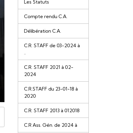
Les Statuts
Compte rendu C.A.
Délibération C.A.
C.R. STAFF de 03-2024 à
..
C.R. STAFF 2021 à 02-
2024
C.R.STAFF du 23-01-18 à
2020
C.R. STAFF 2013 à 012018
C.R Ass. Gén. de 2024 à