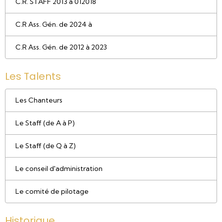
C.R. STAFF 2013 à 012018
C.R Ass. Gén. de 2024 à
C.R Ass. Gén. de 2012 à 2023
Les Talents
Les Chanteurs
Le Staff (de A à P)
Le Staff (de Q à Z)
Le conseil d'administration
Le comité de pilotage
Historique