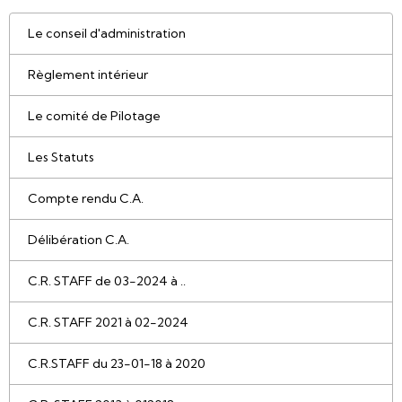
Le conseil d'administration
Règlement intérieur
Le comité de Pilotage
Les Statuts
Compte rendu C.A.
Délibération C.A.
C.R. STAFF de 03-2024 à ..
C.R. STAFF 2021 à 02-2024
C.R.STAFF du 23-01-18 à 2020