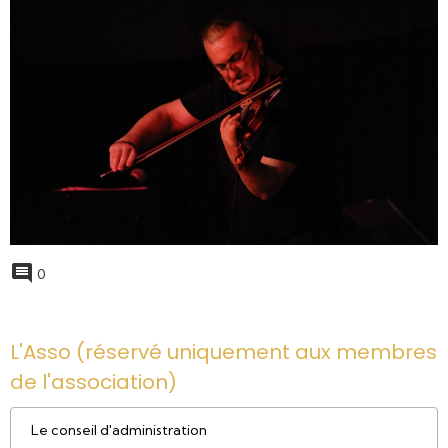
0
L'Asso (réservé uniquement aux membres
de l'association)
Le conseil d'administration