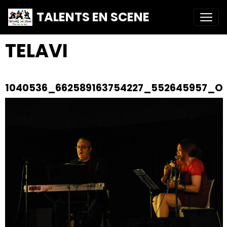
TALENTS EN SCENE
TELAVI
1040536_662589163754227_552645957_O