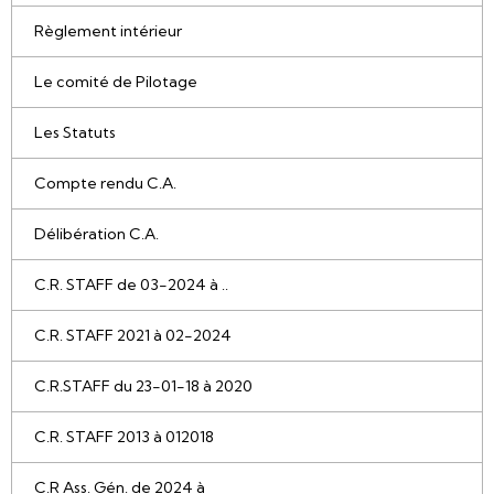
Règlement intérieur
Le comité de Pilotage
Les Statuts
Compte rendu C.A.
Délibération C.A.
C.R. STAFF de 03-2024 à ..
C.R. STAFF 2021 à 02-2024
C.R.STAFF du 23-01-18 à 2020
C.R. STAFF 2013 à 012018
C.R Ass. Gén. de 2024 à