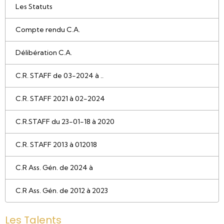
Les Statuts
Compte rendu C.A.
Délibération C.A.
C.R. STAFF de 03-2024 à ..
C.R. STAFF 2021 à 02-2024
C.R.STAFF du 23-01-18 à 2020
C.R. STAFF 2013 à 012018
C.R Ass. Gén. de 2024 à
C.R Ass. Gén. de 2012 à 2023
Les Talents