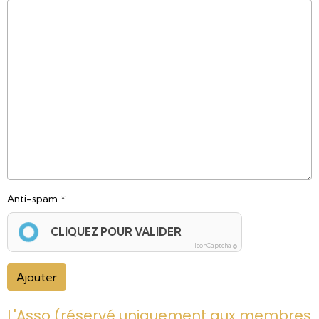
Anti-spam
CLIQUEZ POUR VALIDER
IconCaptcha ©
Ajouter
L'Asso (réservé uniquement aux membres