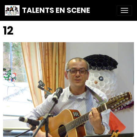
TALENTS EN SCENE
12