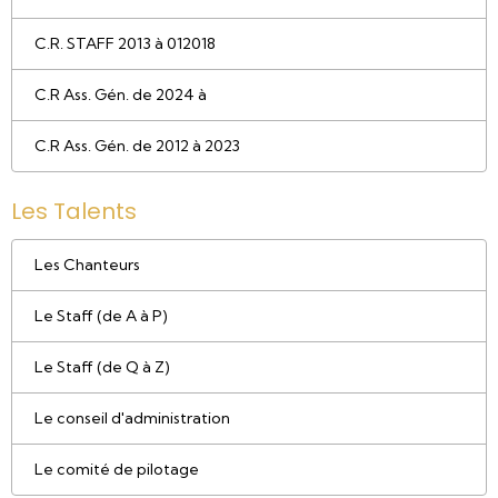
C.R. STAFF 2013 à 012018
C.R Ass. Gén. de 2024 à
C.R Ass. Gén. de 2012 à 2023
Les Talents
Les Chanteurs
Le Staff (de A à P)
Le Staff (de Q à Z)
Le conseil d'administration
Le comité de pilotage