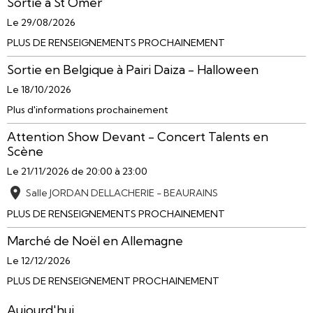
Sortie à St Omer
Le 29/08/2026
PLUS DE RENSEIGNEMENTS PROCHAINEMENT
Sortie en Belgique à Pairi Daiza - Halloween
Le 18/10/2026
Plus d'informations prochainement
Attention Show Devant - Concert Talents en
Scène
Le 21/11/2026
de 20:00
à 23:00
Salle JORDAN DELLACHERIE - BEAURAINS
PLUS DE RENSEIGNEMENTS PROCHAINEMENT
Marché de Noël en Allemagne
Le 12/12/2026
PLUS DE RENSEIGNEMENT PROCHAINEMENT
Aujourd'hui