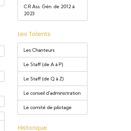
C.R Ass. Gén. de 2012 à
2023
Les Talents
Les Chanteurs
Le Staff (de A à P)
Le Staff (de Q à Z)
Le conseil d'administration
Le comité de pilotage
Historique