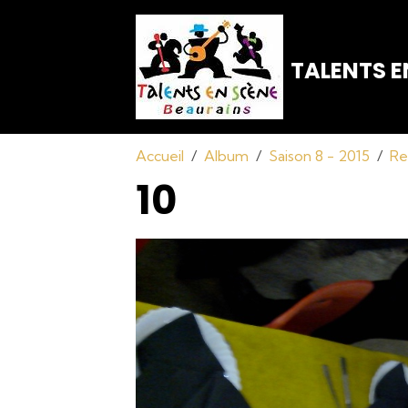
TALENTS E
Accueil
Album
Saison 8 - 2015
Re
10