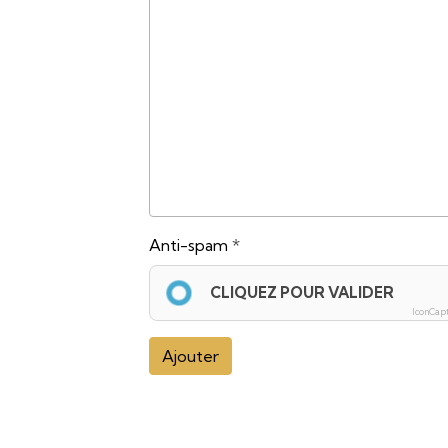
Anti-spam
CLIQUEZ POUR VALIDER
IconCap
Ajouter