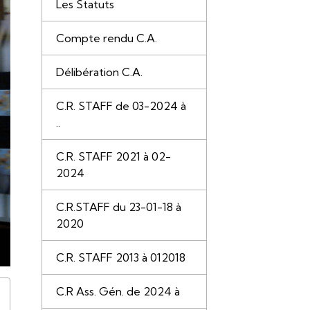
Les Statuts
Compte rendu C.A.
Délibération C.A.
C.R. STAFF de 03-2024 à
..
C.R. STAFF 2021 à 02-
2024
C.R.STAFF du 23-01-18 à
2020
C.R. STAFF 2013 à 012018
C.R Ass. Gén. de 2024 à