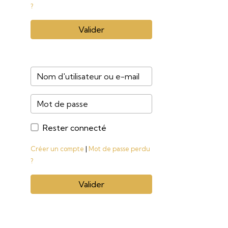
?
Valider
Rester connecté
Créer un compte
|
Mot de passe perdu
?
Valider