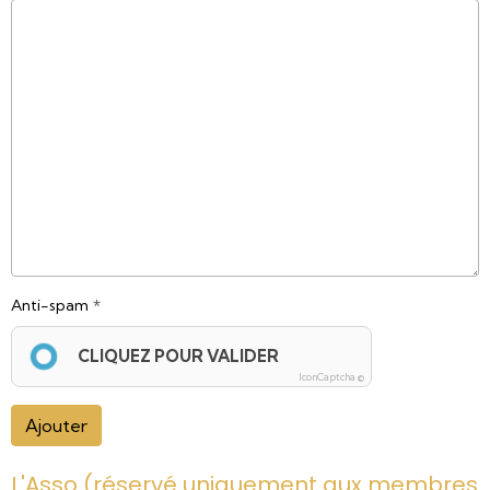
Anti-spam
CLIQUEZ POUR VALIDER
IconCaptcha ©
Ajouter
L'Asso (réservé uniquement aux membres