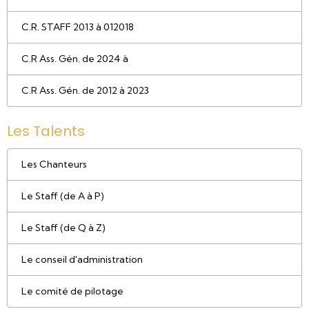
C.R. STAFF 2013 à 012018
C.R Ass. Gén. de 2024 à
C.R Ass. Gén. de 2012 à 2023
Les Talents
Les Chanteurs
Le Staff (de A à P)
Le Staff (de Q à Z)
Le conseil d'administration
Le comité de pilotage