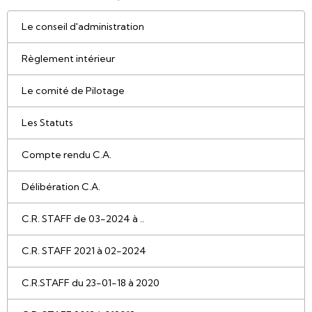
Le conseil d'administration
Règlement intérieur
Le comité de Pilotage
Les Statuts
Compte rendu C.A.
Délibération C.A.
C.R. STAFF de 03-2024 à ..
C.R. STAFF 2021 à 02-2024
C.R.STAFF du 23-01-18 à 2020