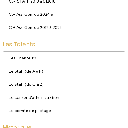
C.R. STAFF 2013 à 012018
C.R Ass. Gén. de 2024 à
C.R Ass. Gén. de 2012 à 2023
Les Talents
Les Chanteurs
Le Staff (de A à P)
Le Staff (de Q à Z)
Le conseil d'administration
Le comité de pilotage
Historique