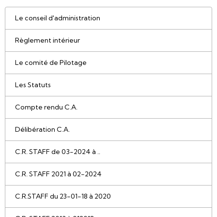
Le conseil d'administration
Règlement intérieur
Le comité de Pilotage
Les Statuts
Compte rendu C.A.
Délibération C.A.
C.R. STAFF de 03-2024 à ..
C.R. STAFF 2021 à 02-2024
C.R.STAFF du 23-01-18 à 2020