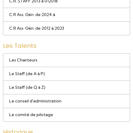
C.R. STAFF 2013 à 012018
C.R Ass. Gén. de 2024 à
C.R Ass. Gén. de 2012 à 2023
Les Talents
Les Chanteurs
Le Staff (de A à P)
Le Staff (de Q à Z)
Le conseil d'administration
Le comité de pilotage
Historique