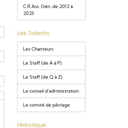
C.R Ass. Gén. de 2012 à
2023
Les Talents
Les Chanteurs
Le Staff (de A à P)
Le Staff (de Q à Z)
Le conseil d'administration
Le comité de pilotage
Historique