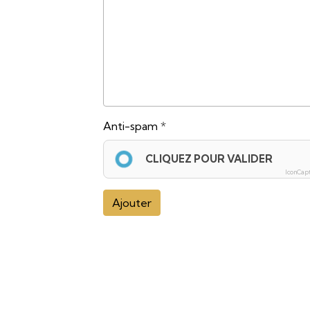
Anti-spam
CLIQUEZ POUR VALIDER
IconCap
Ajouter