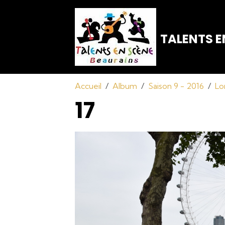
TALENTS E
Accueil
Album
Saison 9 - 2016
Lo
17