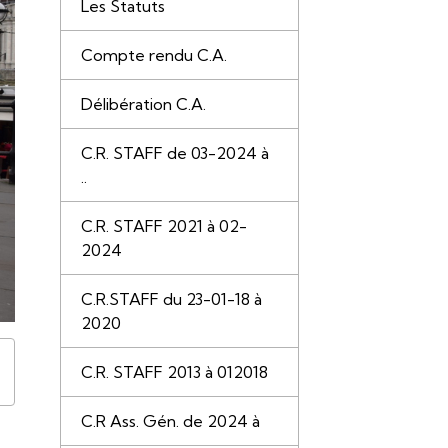
Les Statuts
Compte rendu C.A.
Délibération C.A.
C.R. STAFF de 03-2024 à
..
C.R. STAFF 2021 à 02-
2024
C.R.STAFF du 23-01-18 à
2020
C.R. STAFF 2013 à 012018
C.R Ass. Gén. de 2024 à