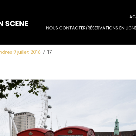
AC
N SCENE
NOUS CONTACTER/RÉSERVATIONS EN LIGNE
ndres 9 juillet 2016
17