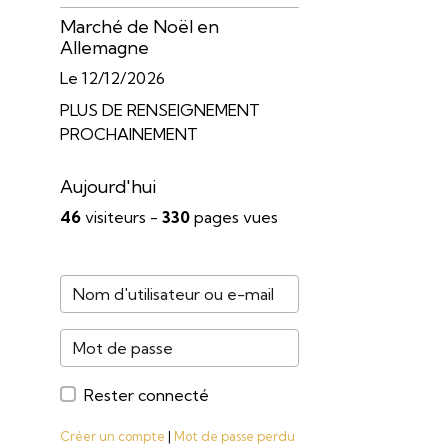
Marché de Noël en
Allemagne
Le 12/12/2026
PLUS DE RENSEIGNEMENT
PROCHAINEMENT
Aujourd'hui
46
visiteurs -
330
pages vues
Rester connecté
Créer un compte
|
Mot de passe perdu