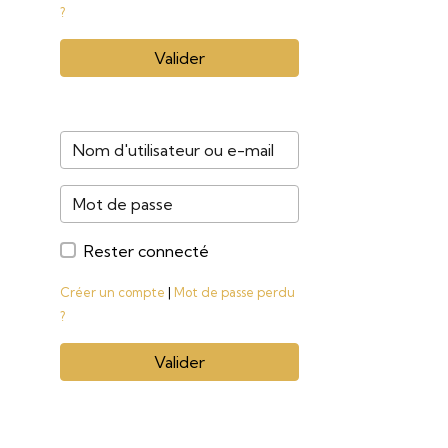
?
Valider
Rester connecté
Créer un compte
|
Mot de passe perdu
?
Valider