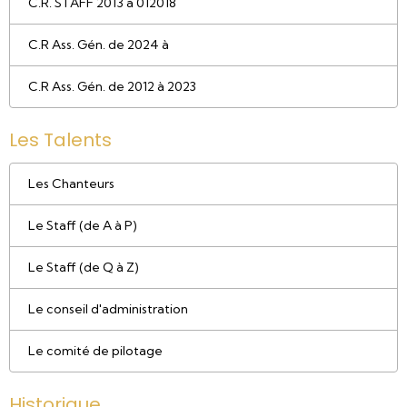
C.R. STAFF 2013 à 012018
C.R Ass. Gén. de 2024 à
C.R Ass. Gén. de 2012 à 2023
Les Talents
Les Chanteurs
Le Staff (de A à P)
Le Staff (de Q à Z)
Le conseil d'administration
Le comité de pilotage
Historique