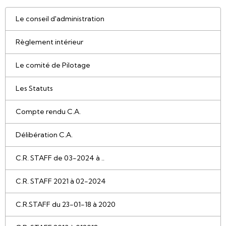
Le conseil d'administration
Règlement intérieur
Le comité de Pilotage
Les Statuts
Compte rendu C.A.
Délibération C.A.
C.R. STAFF de 03-2024 à ..
C.R. STAFF 2021 à 02-2024
C.R.STAFF du 23-01-18 à 2020