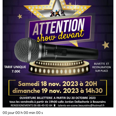
00
jour
00
h
00
min
00
s