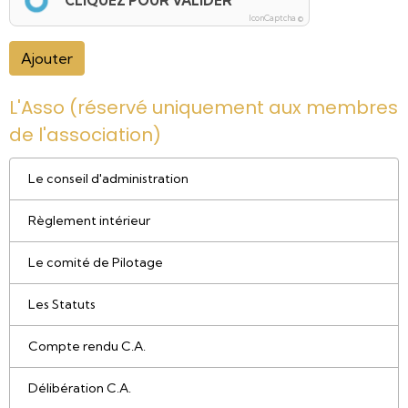
CLIQUEZ POUR VALIDER
IconCaptcha ©
Ajouter
L'Asso (réservé uniquement aux membres
de l'association)
Le conseil d'administration
Règlement intérieur
Le comité de Pilotage
Les Statuts
Compte rendu C.A.
Délibération C.A.