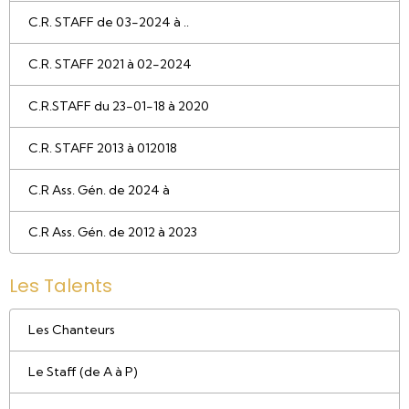
C.R. STAFF de 03-2024 à ..
C.R. STAFF 2021 à 02-2024
C.R.STAFF du 23-01-18 à 2020
C.R. STAFF 2013 à 012018
C.R Ass. Gén. de 2024 à
C.R Ass. Gén. de 2012 à 2023
Les Talents
Les Chanteurs
Le Staff (de A à P)