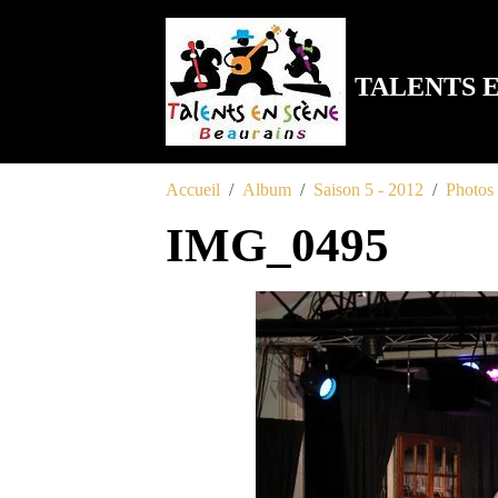
TALENTS 
Accueil
Album
Saison 5 - 2012
Photos
IMG_0495