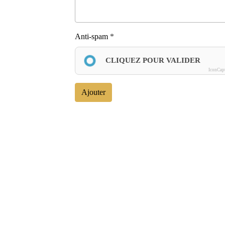
Anti-spam
CLIQUEZ POUR VALIDER
IconCap
Ajouter