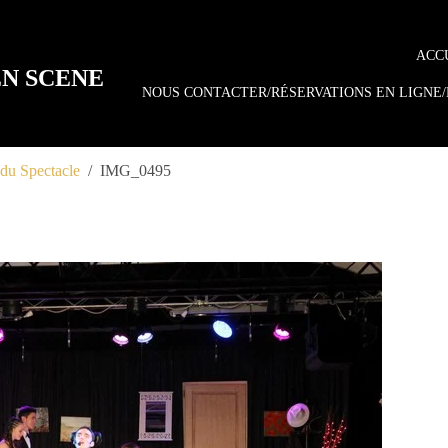
ACC
EN SCENE
NOUS CONTACTER/RÉSERVATIONS EN LIGNE/
 du Spectacle
IMG_0495