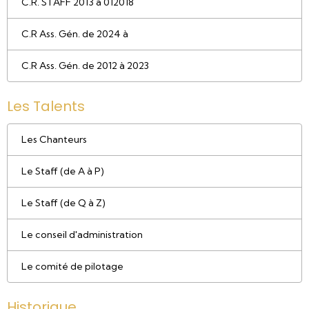
C.R. STAFF 2013 à 012018
C.R Ass. Gén. de 2024 à
C.R Ass. Gén. de 2012 à 2023
Les Talents
Les Chanteurs
Le Staff (de A à P)
Le Staff (de Q à Z)
Le conseil d'administration
Le comité de pilotage
Historique