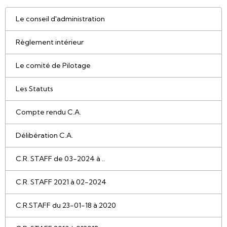
Le conseil d'administration
Règlement intérieur
Le comité de Pilotage
Les Statuts
Compte rendu C.A.
Délibération C.A.
C.R. STAFF de 03-2024 à ..
C.R. STAFF 2021 à 02-2024
C.R.STAFF du 23-01-18 à 2020