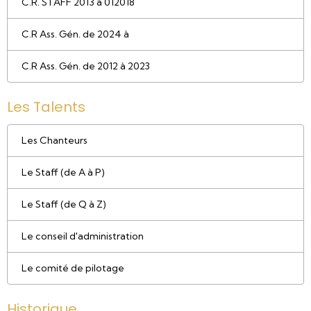
C.R. STAFF 2013 à 012018
C.R Ass. Gén. de 2024 à
C.R Ass. Gén. de 2012 à 2023
Les Talents
Les Chanteurs
Le Staff (de A à P)
Le Staff (de Q à Z)
Le conseil d'administration
Le comité de pilotage
Historique