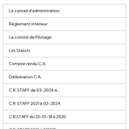
Le conseil d'administration
Règlement intérieur
Le comité de Pilotage
Les Statuts
Compte rendu C.A.
Délibération C.A.
C.R. STAFF de 03-2024 à ..
C.R. STAFF 2021 à 02-2024
C.R.STAFF du 23-01-18 à 2020