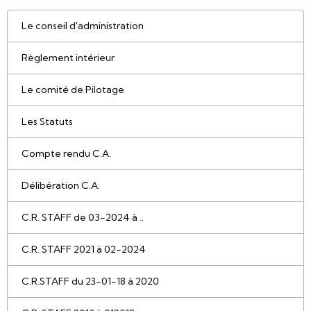
Le conseil d'administration
Règlement intérieur
Le comité de Pilotage
Les Statuts
Compte rendu C.A.
Délibération C.A.
C.R. STAFF de 03-2024 à ..
C.R. STAFF 2021 à 02-2024
C.R.STAFF du 23-01-18 à 2020