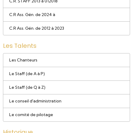
C.R. STAFF 2013 à 012018
C.R Ass. Gén. de 2024 à
C.R Ass. Gén. de 2012 à 2023
Les Talents
Les Chanteurs
Le Staff (de A à P)
Le Staff (de Q à Z)
Le conseil d'administration
Le comité de pilotage
Historique