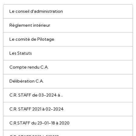
Le conseil d'administration
Règlement intérieur
Le comité de Pilotage
Les Statuts
Compte rendu C.A.
Délibération C.A.
C.R. STAFF de 03-2024 à ..
C.R. STAFF 2021 à 02-2024
C.R.STAFF du 23-01-18 à 2020