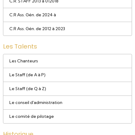
C.R. STAFF 2013 à 012018
C.R Ass. Gén. de 2024 à
C.R Ass. Gén. de 2012 à 2023
Les Talents
Les Chanteurs
Le Staff (de A à P)
Le Staff (de Q à Z)
Le conseil d'administration
Le comité de pilotage
Historique