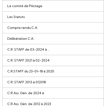
Le comité de Pilotage
Les Statuts
Compte rendu C.A.
Délibération C.A.
C.R. STAFF de 03-2024 à ..
C.R. STAFF 2021 à 02-2024
C.R.STAFF du 23-01-18 à 2020
C.R. STAFF 2013 à 012018
C.R Ass. Gén. de 2024 à
C.R Ass. Gén. de 2012 à 2023