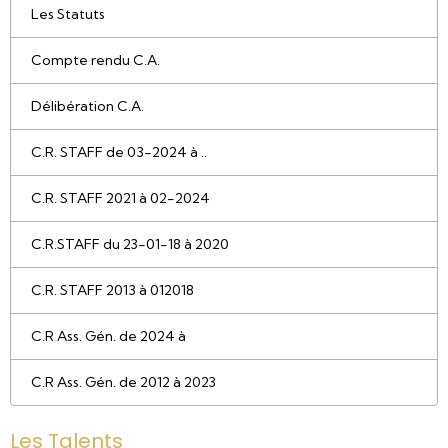
Les Statuts
Compte rendu C.A.
Délibération C.A.
C.R. STAFF de 03-2024 à ..
C.R. STAFF 2021 à 02-2024
C.R.STAFF du 23-01-18 à 2020
C.R. STAFF 2013 à 012018
C.R Ass. Gén. de 2024 à
C.R Ass. Gén. de 2012 à 2023
Les Talents